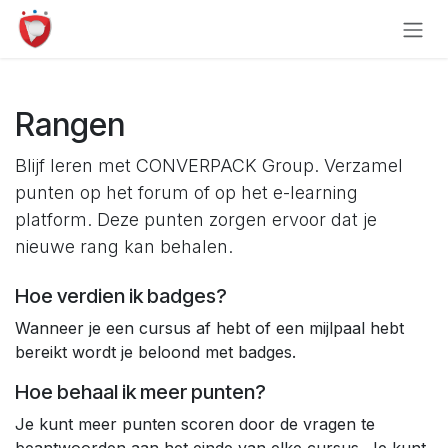
Overslaan naar inhoud
Rangen
Blijf leren met CONVERPACK Group. Verzamel
punten op het forum of op het e-learning
platform. Deze punten zorgen ervoor dat je
nieuwe rang kan behalen.
Hoe verdien ik badges?
Wanneer je een cursus af hebt of een mijlpaal hebt
bereikt wordt je beloond met badges.
Hoe behaal ik meer punten?
Je kunt meer punten scoren door de vragen te
beantwoorden aan het einde van elke cursus. Je kunt