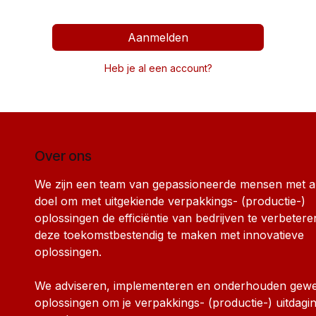
Aanmelden
Heb je al een account?
Over ons
We zijn een team van gepassioneerde mensen met a
doel om met uitgekiende verpakkings- (productie-)
oplossingen de efficiëntie van bedrijven te verbetere
deze toekomstbestendig te maken met innovatieve
oplossingen.
We adviseren, implementeren en onderhouden gewe
oplossingen om je verpakkings- (productie-) uitdagi